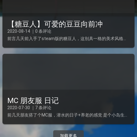
【糖豆人】可爱的豆豆向前冲
2020-08-14 ｜0 条评论
前言几天前入手了steam版的糖豆人，这别具一格的美术风格和喜感的走路姿势让我一下子就想玩玩看。在和朋友一起约好入手后，整体感觉不错的哦，但是玩法确实单一，我看好的是那画风，大爱，但是一些开挂者...
MC 朋友服 日记
2020-07-30 ｜7 条评论
前几天朋友搭了个MC服，潜水的日子+养老的感觉 是个小岛生活 （只是服务器太水了...ta的博客————》 hehejunBlog我的世界版本：1.16.1(最新）如果想加入，请留言联系QWQ...
加载更多