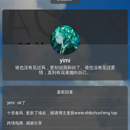
yimi
谁也没有见过风，更别说我和你了。谁也没有见过爱
情，直到有花束抛向自己。
最新回复
yimi : ok了
十里春风 : 更新了域名，烦请博主更新www.shilichunfeng.top
跨境电商 : 感谢分享