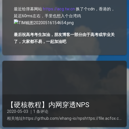
最近给弹幕网站
https://acg.tw.cn
换了个cdn，香港的，
延迟60ms左右，手里也想入个台湾鸡
最后祝高考考生加油，朋友博客一部分由于高考或学业关
了，大家都不易，一起加油吧
【硬核教程】内网穿透NPS
2020-05-03 ｜1 条评论
相关地址https://github.com/ehang-io/npshttps://file.acfox.cc/服务端搭建1.选择适合的程序https://github.com/ehang-i...