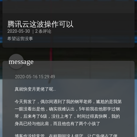
腾讯云这波操作可以
2020-05-30 ｜2 条评论
希望运营没事
message
2020-05-16 15:29:49
真就快变月更佬了呢...
今天剪发了，偶尔间遇到了我的钢琴老师，尴尬的是我第
一眼没看出是他，确实很难认出，5年前我在他那学过钢
琴，后来考了6级，没往上考了，时间过得真快啊，我的
身高已经与他比肩，而且他也有了两个小孩了
博客也没经常管，在校期间没人值守，让广告佬占了便