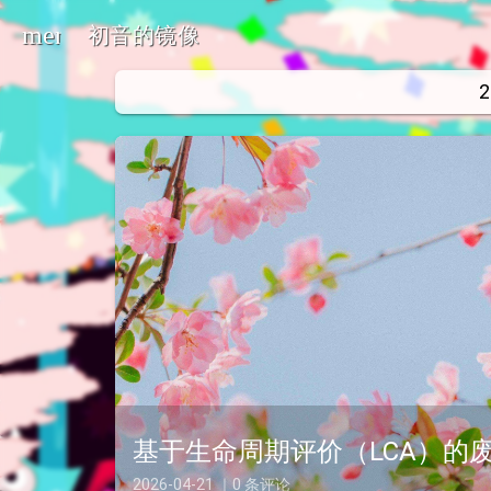
menu
初音的镜像
oard_arrow_down
oard_arrow_down
oard_arrow_down
基于生命周期评价（LCA）的
2026-04-21 ｜0 条评论