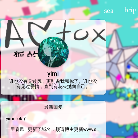
brig
search
yimi
谁也没有见过风，更别说我和你了。谁也没
有见过爱情，直到有花束抛向自己。
最新回复
yimi : ok了
十里春风 : 更新了域名，烦请博主更新www.shilichunfeng.top