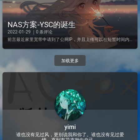
NAS方案-YSC的诞生
2022-01-29 ｜0 条评论
前言最近家里宽带申请到了公网IP，并且上传可以在短暂时间内超过80Mpbs（10秒）（稳定50Mpbs），下载为200Mpbs，准备开启私有云，着手搭建自己的NAS，这里也分享点经验和踩坑。设备...
加载更多
yimi
谁也没有见过风，更别说我和你了。谁也没有见过爱