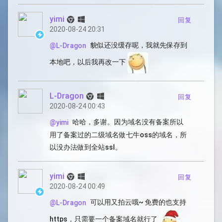
yimi
回复
2020-08-24 20:31
貌似还没缓存呢，我就先保存到
@L-Dragon
本地吧，以后我再改一下
L-Dragon
回复
2020-08-24 00:43
哈哈，多谢。因为域名没有备案所以
@yimi
用了备案过的二级域名做七牛oss的域名，所
以没办法做到全站ssl。
yimi
回复
2020-08-24 00:49
可以用又拍云哦~ 免费的也支持
@L-Dragon
https，只需要一个备案域名就行了