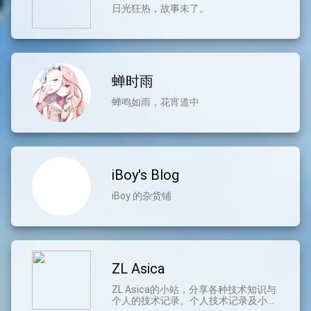
日光狂热，故事未了。
蝉时雨
蝉鸣如雨，花宵道中
iBoy's Blog
iBoy 的杂货铺
ZL Asica
ZL Asica的小站，分享各种技术知识与
个人的技术记录。个人技术记录及小技