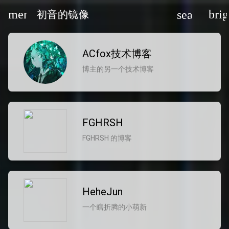
menu
bri
search
初音的镜像
ACfox技术博客
博主的另一个技术博客
oard_arrow_down
FGHRSH
FGHRSH 的博客
oard_arrow_down
oard_arrow_down
HeheJun
一个瞎折腾的小萌新