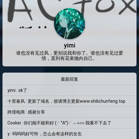
yimi
谁也没有见过风，更别说我和你了。谁也没有见过爱
情，直到有花束抛向自己。
最新回复
yimi : ok了
十里春风 : 更新了域名，烦请博主更新www.shilichunfeng.top
跨境电商 : 感谢分享
Cookei : 你们能不能和好 (╯°A°)╯︵○○○ 我看不下去了
y : 呜呜呜好可怜，怎么会有这样的女生