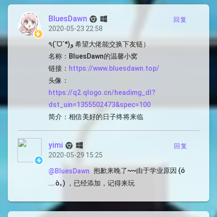
BluesDawn
回复
2020-05-23 22:58
٩(ˊᗜˋ*)و 希望大佬能交换下友链）
名称：BluesDawn的温馨小窝
链接：
https://www.bluesdawn.top/
头像：
https://q2.qlogo.cn/headimg_dl?
dst_uin=1355502473&spec=100
简介：相信美好的日子终将来临
yimi
回复
2020-05-29 15:25
抱歉来晚了~~由于学业原因 (ó
@BluesDawn
﹏ò｡) ，已经添加，记得来玩