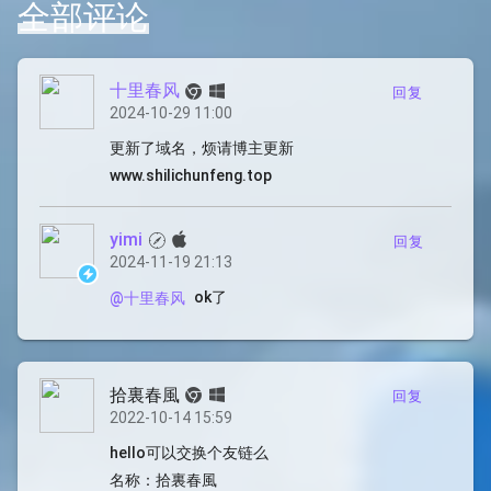
全部评论
十里春风
回复
2024-10-29 11:00
更新了域名，烦请博主更新
www.shilichunfeng.top
yimi
回复
2024-11-19 21:13
ok了
@十里春风
拾裏春風
回复
2022-10-14 15:59
hello可以交换个友链么
名称：拾裏春風