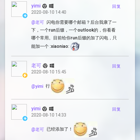
yimi
回复
2020-08-10 14:40
闪电你需要哪个邮箱？后台我康了一
@老可
下，一个run后缀，一个outlook的，你看看
哪个常用。目前给你run后缀的加了闪电，只
能加一个 :xiaoniao:
老可
回复
2020-08-10 15:45
行
@yimi
yimi
回复
2020-08-10 14:33
已经添加了！
@老可