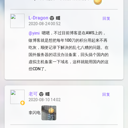
L-Dragon
回复
2020-08-24 00:52
嗯嗯，不过目前博客是在AWS上的，
@yimi
做博客就是想把每年100刀的积分用起来不再
吃灰，顺便记录下解决的乱七八糟的问题。在
国外服务器的话没办法备案，回头搞个国内的
虚拟主机备案一下域名，这样就能用国内的这
些CDN了。
老可
回复
2020-08-10 14:02
拿闪电