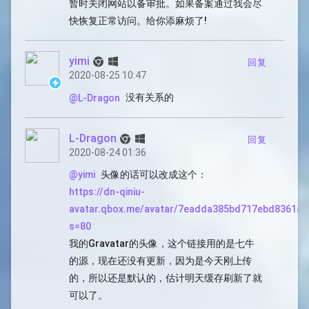
暂时关闭网站以备审批。如果备案通过我会尽
快恢复正常访问。给你添麻烦了!
yimi
回复
2020-08-25 10:47
没有关系的
@L-Dragon
L-Dragon
回复
2020-08-24 01:36
头像的话可以改成这个：
@yimi
https://dn-qiniu-
avatar.qbox.me/avatar/7eadda385bd717ebd8361a1
s=80
我的Gravatar的头像，这个链接用的是七牛
的源，现在还没有更新，因为是今天刚上传
的，所以还是默认的，估计明天缓存刷新了就
可以了。