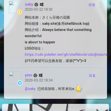
saky
回复
2020-03-22 18:30
网站名称：さくら荘後の花園
网站链接：saky.site(备用shellblock.top)
网站介绍：Always believe that something
wonderful
is about to happen
LOGO地址：
https://cdn.jsdelivr.net/gh/shellblock/cdn@maste
(//∇//)希望可以交换友链，谢谢(*°∀°)=3
yimi
回复
2020-03-22 18:34
已经添加啦，时常来玩o
@saky