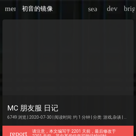
menu
devices
bri
search
初音的镜像
oard_arrow_down
oard_arrow_down
oard_arrow_down
MC 朋友服 日记
6749 浏览 | 2020-07-30 | 阅读时间: 约 1 分钟 | 分类:
游戏
,
杂谈
| 标签:
请注意，本文编写于 2201 天前，最后修改于
report