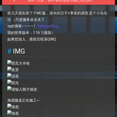
2201 天前，其中某些信息可能已经过时。
前几天朋友搭了个MC服，潜水的日子+养老的感觉 是个小岛生
活 （只是服务器太水了...
ta的博客————》
hehejunBlog
我的世界版本：1.16.1(最新）
如果想加入，请留言联系QWQ
IMG
海底隧道正在施工~