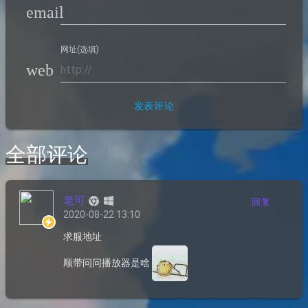
email
网址(选填)
web
发表评论
全部评论
老可
回复
2020-08-22 13:10
求服地址
顺带问问播放器是啥