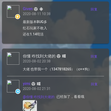
Given
回复
2020-08-11 10:38
最新版本BUG多
红石玩家不敢入
还在1.14苟活
你懂 咋找到大佬的
回复
2020-08-02 20:38
大佬 也带我一个（1347818265）（c++狗）
yimi
回复
2020-08-02 21:31
已经加了，看看哦
@你懂 咋找到大佬的