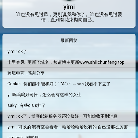
yimi
谁也没有见过风，更别说我和你了。谁也没有见过爱
情，直到有花束抛向自己。
最新回复
yimi : ok了
十里春风 : 更新了域名，烦请博主更新www.shilichunfeng.top
跨境电商 : 感谢分享
Cookei : 你们能不能和好 (╯°A°)╯︵○○○ 我看不下去了
y : 呜呜呜好可怜，怎么会有这样的女生
saky : 有些c s s挂了
yimi : ok了，博客邮箱服务器还没修好，可能你收不到消息
yimi : 可以的 我有空会看看，哈哈哈哈哈没有的 自己没那么厉害
yimices : 测试测