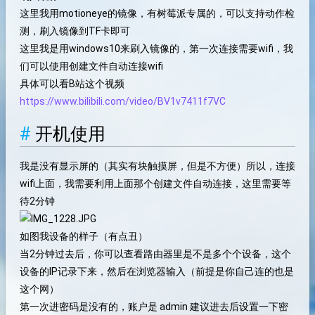
这里我用motioneye的镜像，有树莓派专属的，可以支持动作检
测，刷入镜像到TF卡即可
这里我是用windows10来刷入镜像的，第一次连接需要wifi，我
们可以使用创建文件自动连接wifi
具体可以看B站这个视频
https://www.bilibili.com/video/BV1v7411f7VC
开机使用
我是没有显示屏的（其实有块触摸屏，但是不方便）所以，连接
wifi上面，我需要利用上面那个创建文件自动连接，这里需要等
待2分钟
如图我设备的样子（有点丑）
当2分钟过去后，你可以查看路由器里是不是多个个设备，这个
设备的IP记录下来，然后在浏览器输入（前提是你自己连的也是
这个网）
第一次进密码是没有的，账户是 admin 建议进去后设置一下密