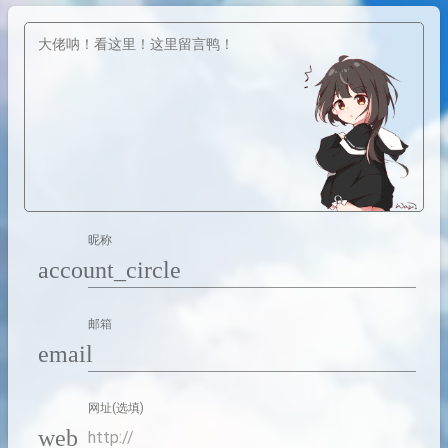
昵称
account_circle
邮箱
email
网址(选填)
web