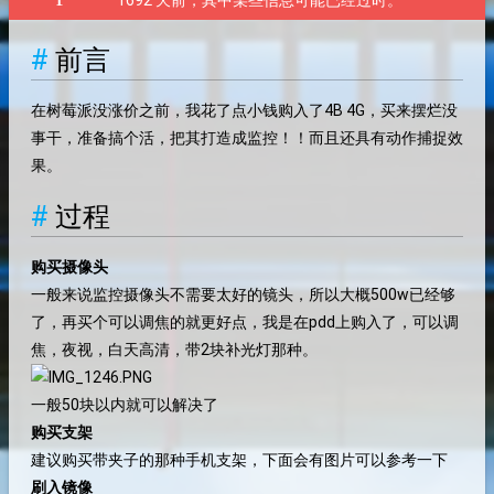
1692 天前，其中某些信息可能已经过时。
前言
在树莓派没涨价之前，我花了点小钱购入了4B 4G，买来摆烂没
事干，准备搞个活，把其打造成监控！！而且还具有动作捕捉效
果。
过程
购买摄像头
一般来说监控摄像头不需要太好的镜头，所以大概500w已经够
了，再买个可以调焦的就更好点，我是在pdd上购入了，可以调
焦，夜视，白天高清，带2块补光灯那种。
一般50块以内就可以解决了
购买支架
建议购买带夹子的那种手机支架，下面会有图片可以参考一下
刷入镜像