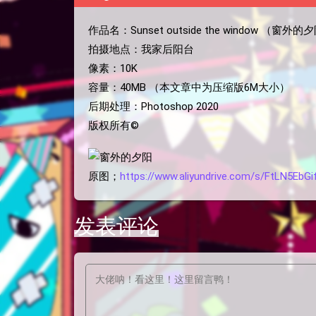
作品名：Sunset outside the window （窗外的
拍摄地点：我家后阳台
像素：10K
容量：40MB （本文章中为压缩版6M大小）
后期处理：Photoshop 2020
版权所有©
原图；
https://www.aliyundrive.com/s/FtLN5EbGi
发表评论