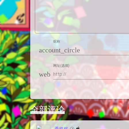
昵称
account_circle
网址(选填)
web
全部评论
季悠然