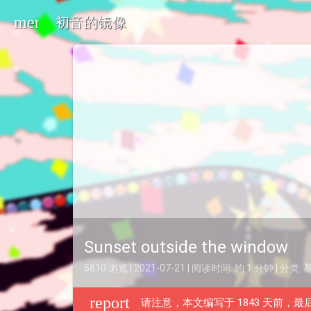
menu
初音的镜像
oard_arrow_down
oard_arrow_down
oard_arrow_down
Sunset outside the window
5810 浏览 | 2021-07-21 | 阅读时间: 约 1 分钟 | 分类:
report
请注意，本文编写于 1843 天前，最