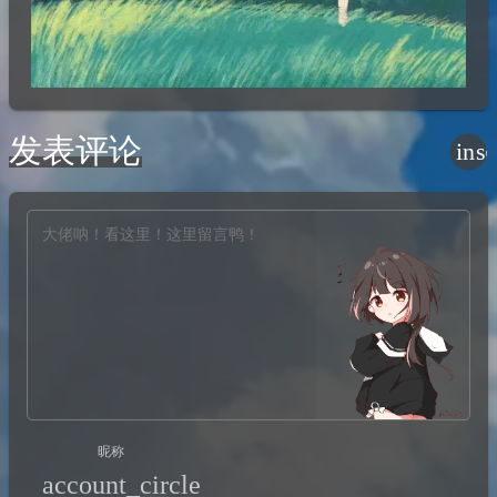
发表评论
ins
昵称
account_circle