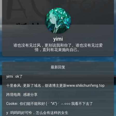
yimi
谁也没有见过风，更别说我和你了。谁也没有见过爱
情，直到有花束抛向自己。
最新回复
yimi : ok了
十里春风 : 更新了域名，烦请博主更新www.shilichunfeng.top
跨境电商 : 感谢分享
Cookei : 你们能不能和好 (╯°A°)╯︵○○○ 我看不下去了
y : 呜呜呜好可怜，怎么会有这样的女生